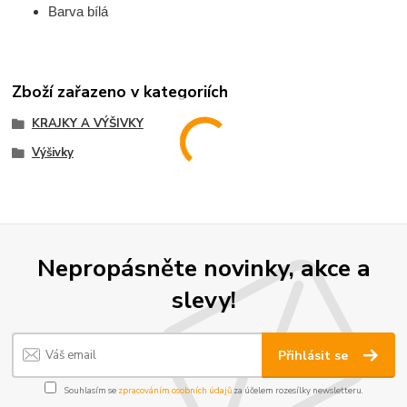
Barva bílá
Zboží zařazeno v kategoriích
KRAJKY A VÝŠIVKY
Výšivky
Nepropásněte novinky, akce a
slevy!
Přihlásit se
Souhlasím se
zpracováním osobních údajů
za účelem rozesílky newsletteru.