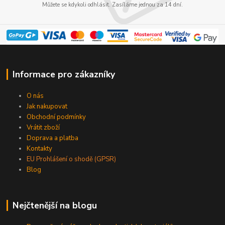
Můžete se kdykoli odhlásit. Zasíláme jednou za 14 dní.
Informace pro zákazníky
O nás
Jak nakupovat
Obchodní podmínky
Vrátit zboží
Doprava a platba
Kontakty
EU Prohlášení o shodě (GPSR)
Blog
Nejčtenější na blogu