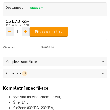
Dostupnost
Skladem
151,73 Kč
/
m
125,40 Kč
bez DPH
Přidat do košíku
Číslo produktu:
SA0041A
Kompletní specifikace
Komentáře
0
Kompletní specifikace
Výšivka na elastickém úpletu,
Šíře: 14 cm,
Složení: 80%PA+20%EA,