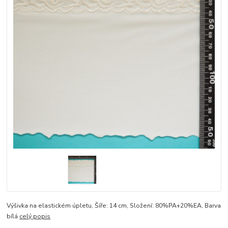
Výšivka na elastickém úpletu, Šíře: 14 cm, Složení: 80%PA+20%EA, Barva
bílá
celý popis