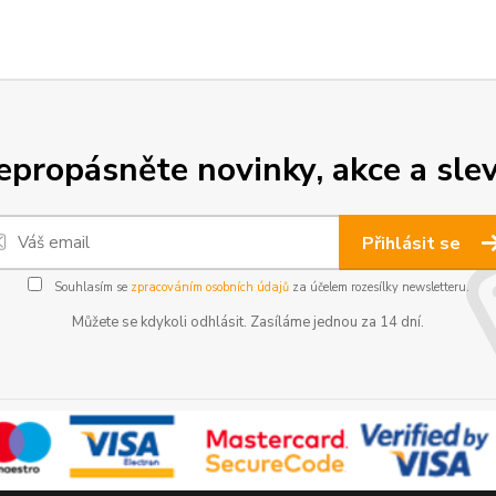
epropásněte novinky, akce a slev
Přihlásit se
Souhlasím se
zpracováním osobních údajů
za účelem rozesílky newsletteru.
Můžete se kdykoli odhlásit. Zasíláme jednou za 14 dní.