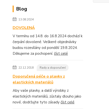
Blog
13.08.2024
DOVOLENÁ
V termínu od 14.8. do 16.8.2024 dochází k
čerpání dovolené. Veškeré objednávky
budou rozesílány od pondělí 19.8.2024.
Děkujeme za pochopení.
číst celé
22.12.2018
Rady a doporučení
Doporučená péče o plavky z
elastických materiálů
Aby vaše plavky, a další výrobky z
elastických materiálů, zůstaly dlouho jako
nové, dodržujte tyto zásady
číst celé