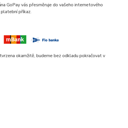
brána GoPay vás přesměruje do vašeho internetového
 platební příkaz.
otvrzena okamžitě, budeme bez odkladu pokračovat v