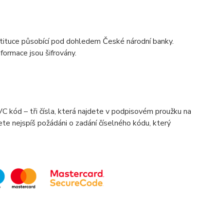
stituce působící pod dohledem České národní banky.
formace jsou šifrovány.
C kód – tři čísla, která najdete v podpisovém proužku na
te nejspíš požádáni o zadání číselného kódu, který