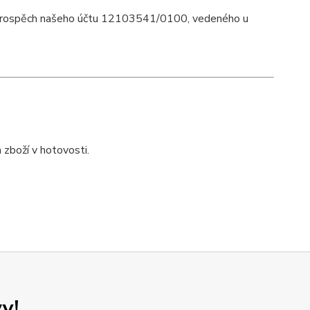
 prospěch našeho účtu 12103541/0100, vedeného u
 zboží v hotovosti.
y!