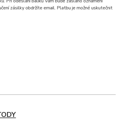
íku. Při odeslání balíku Vám bude zasláno oznámení
ení zásilky obdržíte email. Platbu je možné uskutečnit
TODY