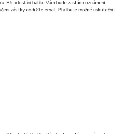
íku. Při odeslání balíku Vám bude zasláno oznámení
ení zásilky obdržíte email. Platbu je možné uskutečnit