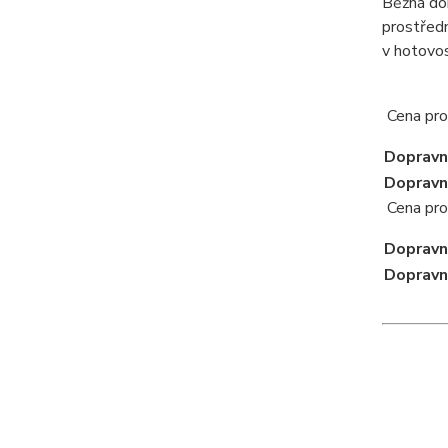
Běžná dob
prostředn
v hotovos
Cena pro
Dopravn
Dopravn
Cena pro
Dopravn
Dopravn