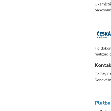
Okamžitá
bankovnic
Po dokon
realizaci
Kontak
GoPay C
Senovážn
Platba