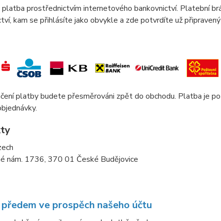
 platba prostřednictvím internetového bankovnictví. Platební 
tví, kam se přihlásíte jako obvykle a zde potvrdíte už připravený
čení platby budete přesměrováni zpět do obchodu. Platba je p
 objednávky.
ty
zech
é nám. 1736, 370 01 České Budějovice
 předem ve prospěch našeho účtu