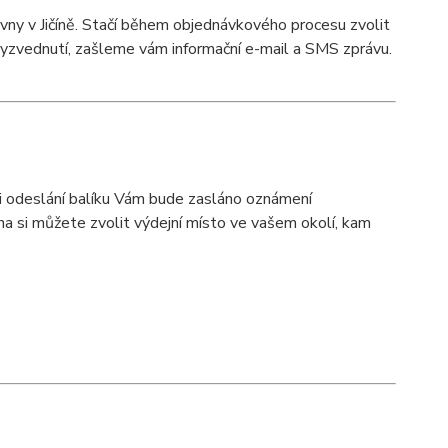
ny v Jičíně. Stačí během objednávkového procesu zvolit
vyzvednutí, zašleme vám informační e-mail a SMS zprávu.
Při odeslání balíku Vám bude zasláno oznámení
a si můžete zvolit výdejní místo ve vašem okolí, kam