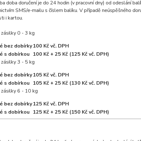
a doba doručení je do 24 hodin (v pracovní dny) od odeslání bal
ictvím SMS/e-mailu s číslem balíku. V případě neúspěšného doruč
ti i kartou.
zásilky 0 - 3 kg
é bez dobírky
100 Kč vč. DPH
é s dobírkou
100 Kč + 25 Kč (125 Kč vč. DPH)
zásilky 3 - 5 kg
é bez dobírky
105 Kč vč. DPH
é s dobírkou
105 Kč + 25 Kč (130 Kč vč. DPH)
zásilky 6 - 10 kg
é bez dobírky
125 Kč vč. DPH
é s dobírkou
125 Kč + 25 Kč (150 Kč vč. DPH)