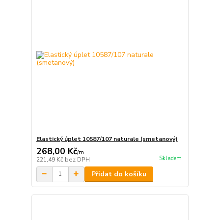
Elastický úplet 10587/107 naturale (smetanový)
268,00 Kč
/
m
Skladem
221,49 Kč
bez DPH
Přidat do košíku