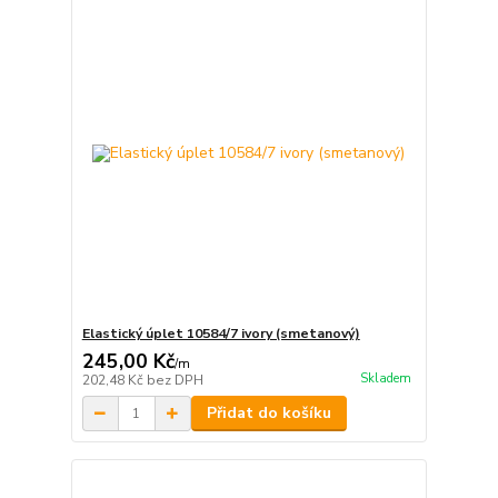
Elastický úplet 10584/7 ivory (smetanový)
245,00 Kč
/
m
Skladem
202,48 Kč
bez DPH
Přidat do košíku