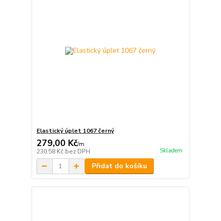
Elastický úplet 1067 černý
279,00 Kč
/
m
Skladem
230,58 Kč
bez DPH
Přidat do košíku