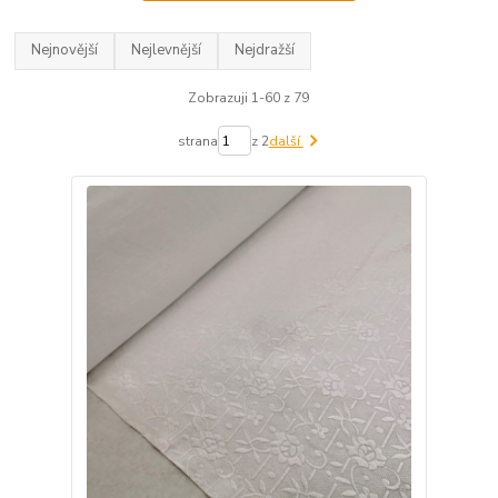
Nejnovější
Nejlevnější
Nejdražší
Zobrazuji 1-60 z 79
strana
z 2
další