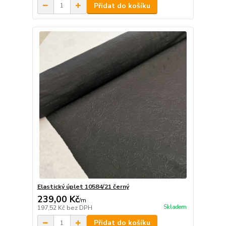
Přidat do košíku
Elastický úplet 10584/21 černý
239,00 Kč
/
m
Skladem
197,52 Kč
bez DPH
Přidat do košíku