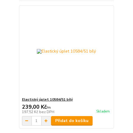
Elastický úplet 10584/51 bílý
239,00 Kč
/
m
Skladem
197,52 Kč
bez DPH
Přidat do košíku