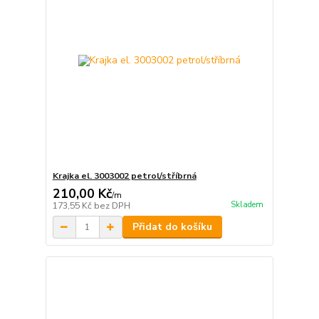
Krajka el. 3003002 petrol/stříbrná
210,00 Kč
/
m
Skladem
173,55 Kč
bez DPH
Přidat do košíku