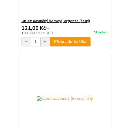
Úplet bavlněný (Jersey), argento (šedý)
121,00 Kč
/
m
Skladem
100,00 Kč
bez DPH
Přidat do košíku