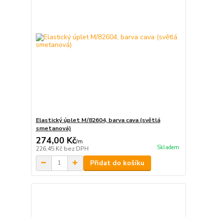
Elastický úplet M/82604, barva cava (světlá
smetanová)
274,00 Kč
/
m
Skladem
226,45 Kč
bez DPH
Přidat do košíku