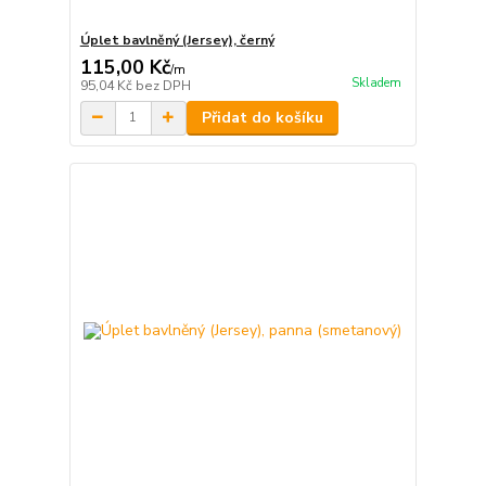
Úplet bavlněný (Jersey), černý
115,00 Kč
/
m
Skladem
95,04 Kč
bez DPH
Přidat do košíku