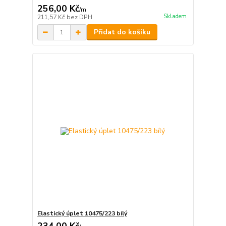
256,00 Kč
/
m
Skladem
211,57 Kč
bez DPH
Přidat do košíku
Elastický úplet 10475/223 bílý
234,00 Kč