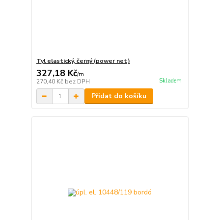
Tyl elastický, černý (power net)
327,18 Kč
/
m
Skladem
270,40 Kč
bez DPH
Přidat do košíku