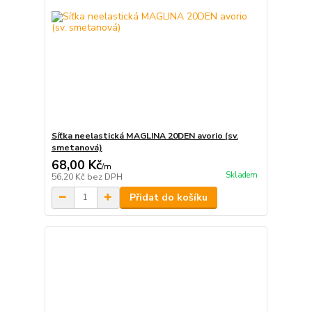
Síťka neelastická MAGLINA 20DEN avorio (sv.
smetanová)
68,00 Kč
/
m
Skladem
56,20 Kč
bez DPH
Přidat do košíku