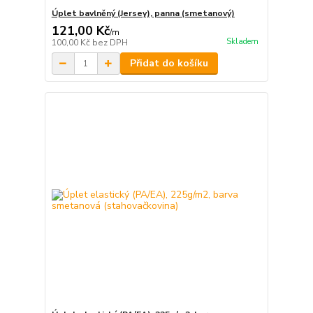
Úplet bavlněný (Jersey), panna (smetanový)
121,00 Kč
/
m
Skladem
100,00 Kč
bez DPH
Přidat do košíku