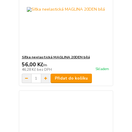
Síťka neelastická MAGLINA 20DEN bílá
56,00 Kč
/
m
Skladem
46,28 Kč
bez DPH
Přidat do košíku