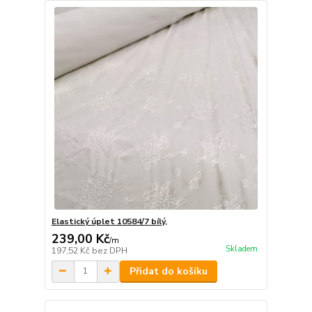
Elastický úplet 10584/7 bílý,
239,00 Kč
/
m
Skladem
197,52 Kč
bez DPH
Přidat do košíku