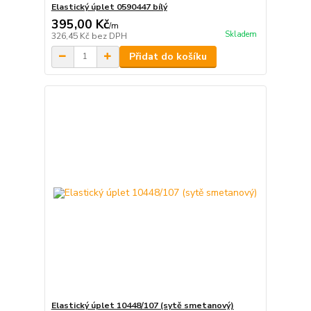
Elastický úplet 0590447 bílý
395,00 Kč
/
m
Skladem
326,45 Kč
bez DPH
Přidat do košíku
Elastický úplet 10448/107 (sytě smetanový)