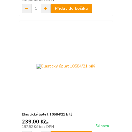
Přidat do košíku
Elastický úplet 10584/21 bílý
239,00 Kč
/
m
Skladem
197,52 Kč
bez DPH