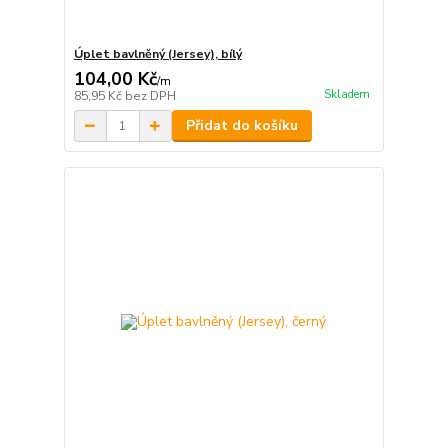
Úplet bavlněný (Jersey), bílý
104,00 Kč
/
m
Skladem
85,95 Kč
bez DPH
Přidat do košíku