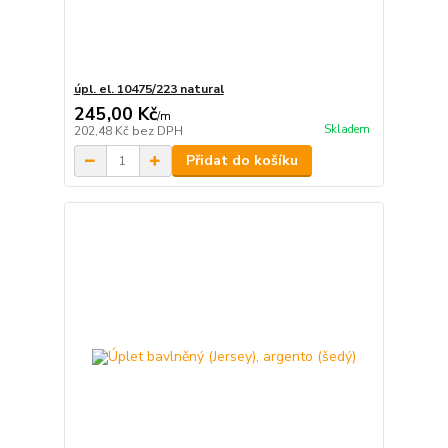
úpl. el. 10475/223 natural
245,00 Kč
/
m
Skladem
202,48 Kč
bez DPH
Přidat do košíku