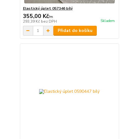
Elastický úplet 057346 bílý
355,00 Kč
/
m
Skladem
293,39 Kč
bez DPH
Přidat do košíku