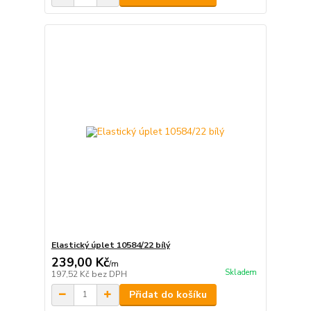
Elastický úplet 10584/22 bílý
239,00 Kč
/
m
Skladem
197,52 Kč
bez DPH
Přidat do košíku