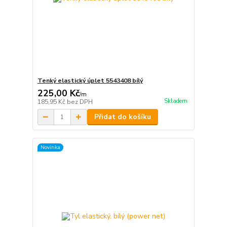
Tenký elastický úplet 5543408 bílý
225,00 Kč
/
m
Skladem
185,95 Kč
bez DPH
Přidat do košíku
Novinka