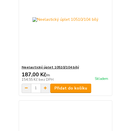
Neelastický úplet 10510/104 bílý
187,00 Kč
/
m
Skladem
154,55 Kč
bez DPH
Přidat do košíku