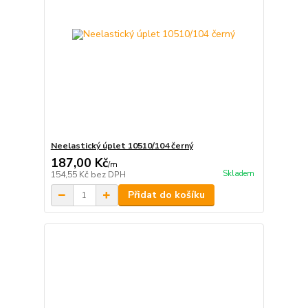
Neelastický úplet 10510/104 černý
187,00 Kč
/
m
Skladem
154,55 Kč
bez DPH
Přidat do košíku