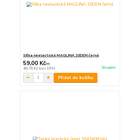
Síťka neelastická MAGLINA 20DEN černá
59,00 Kč
/
m
Skladem
48,76 Kč
bez DPH
Přidat do košíku