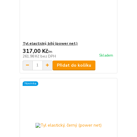
Tyl elastický, bílý (power net)
317,00 Kč
/
m
Skladem
261,98 Kč
bez DPH
Přidat do košíku
Novinka