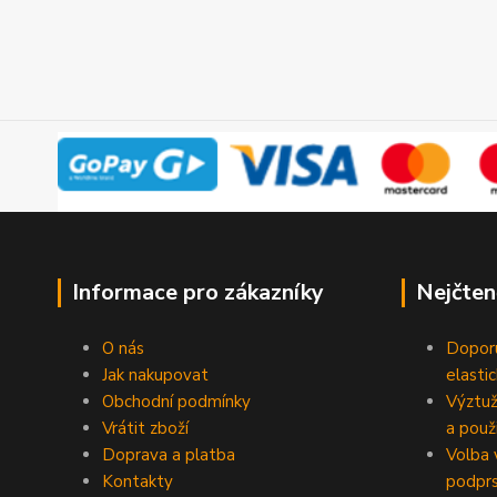
Informace pro zákazníky
Nejčten
O nás
Doporu
Jak nakupovat
elasti
Obchodní podmínky
Výztuž
Vrátit zboží
a použi
Doprava a platba
Volba 
Kontakty
podpr