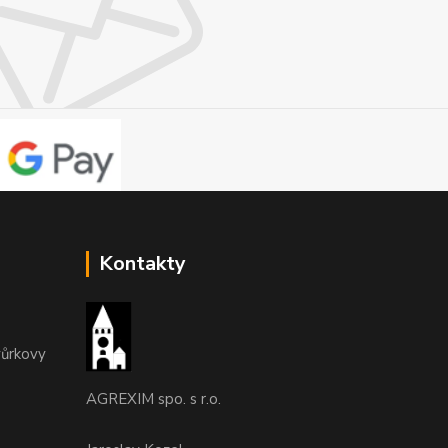
Kontakty
vůrkovy
AGREXIM spo. s r.o.