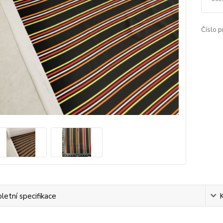
Číslo p
etní specifikace