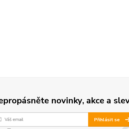
epropásněte novinky, akce a slev
Přihlásit se