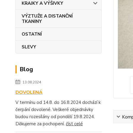
KRAJKY A VÝŠIVKY
VÝZTUŽE A DISTANČNÍ
TKANINY
OSTATNÍ
SLEVY
Blog
13.08.2024
DOVOLENÁ
V termínu od 14.8. do 16.8.2024 dochází k
čerpání dovolené. Veškeré objednávky
budou rozesílány od pondělí 19.8.2024.
Kompl
Děkujeme za pochopení.
číst celé