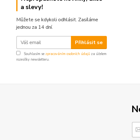
a slevy!
Můžete se kdykoli odhlásit. Zasíláme
jednou za 14 dní.
Přihlásit se
Souhlasím se
zpracováním osobních údajů
za účelem
rozesílky newsletteru.
N