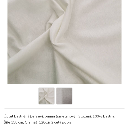
Úplet bavlněný (Jersey), panna (smetanový), Složení: 100% bavlna,
Šíře:150 cm, Gramáž: 120g/m2
celý popis