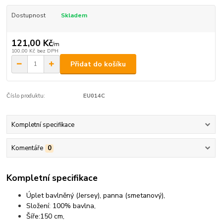
Dostupnost
Skladem
121,00 Kč
/
m
100,00 Kč
bez DPH
Přidat do košíku
Číslo produktu:
EU014C
Kompletní specifikace
Komentáře
0
Kompletní specifikace
Úplet bavlněný (Jersey), panna (smetanový),
Složení: 100% bavlna,
Šíře:150 cm,