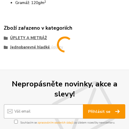
2
Gramáž: 120g/m
Zboží zařazeno v kategoriích
ÚPLETY A METRÁŽ
Jednobarevné hladké úplety
Nepropásněte novinky, akce a
slevy!
Přihlásit se
Souhlasím se
zpracováním osobních údajů
za účelem rozesílky newsletteru.