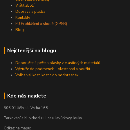
Vrátit zboží
Doprava a platba
Kontakty
EU Prohlášení o shodě (GPSR)
Blog
Nejčtenější na blogu
Doporučená péče o plavky z elastických materiálů
Výztuže do podrsenek, - vlastnosti a použití
Volba velikosti kostic do podprsenek
Kde nás najdete
506 01 Jičín, ul. Vrcha 168
Parkování a hl. vchod z ulice u Javůrkovy louky
Odkaz na mapu: