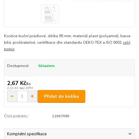
Kostice boční prádlové, délka 95 mm, materiál plast (polyamid), barva
bílá, prošívatelné, certifikace dle standardu OEKO-TEX a ISO 9001
celý
popis
Dostupnost
Skladem
2,67 Kč
/
ks
2,21 Kč
bez DPH
Přidat do košíku
Číslo produktu:
12007095
Kompletní specifikace