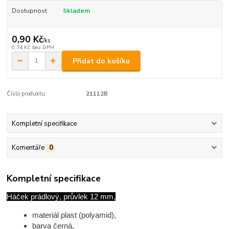
Dostupnost
Skladem
0,90 Kč
/
ks
0,74 Kč
bez DPH
Přidat do košíku
Číslo produktu:
21112B
Kompletní specifikace
Komentáře
0
Kompletní specifikace
Háček prádlový, průvlek 12 mm,
materiál plast (polyamid),
barva černá,