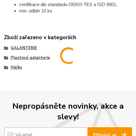
certifikace dle standardu OEKO-TEX a ISO 9001,
min. odběr 10 ks
Zboží zařazeno v kategoriích
GALANTERIE
Plastová galanterie
Háčky
Nepropásněte novinky, akce a
slevy!
Přihlásit se