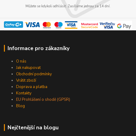
Můžete se kdykoli odhlásit. Zasíláme jednou za 14 dní.
Informace pro zákazníky
O nás
Jak nakupovat
Obchodní podmínky
Vrátit zboží
Doprava a platba
Kontakty
EU Prohlášení o shodě (GPSR)
Blog
Nejčtenější na blogu