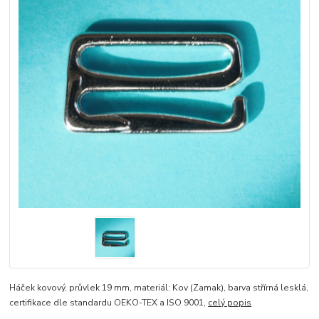
Háček kovový, průvlek 19 mm, materiál: Kov (Zamak), barva střírná lesklá,
certifikace dle standardu OEKO-TEX a ISO 9001,
celý popis