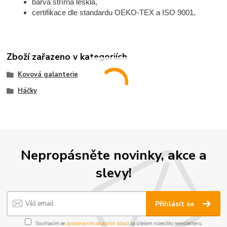
barva střírná lesklá,
certifikace dle standardu OEKO-TEX a ISO 9001,
Zboží zařazeno v kategoriích
Kovová galanterie
Háčky
Nepropásněte novinky, akce a
slevy!
Přihlásit se
Souhlasím se
zpracováním osobních údajů
za účelem rozesílky newsletteru.