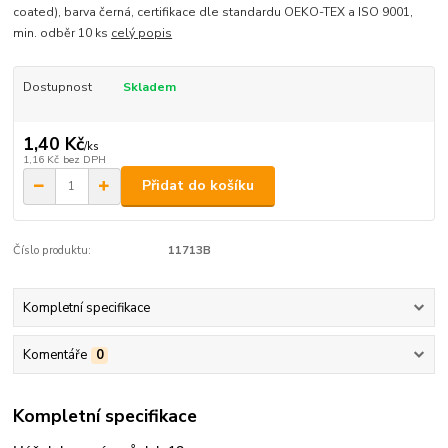
coated), barva černá, certifikace dle standardu OEKO-TEX a ISO 9001,
min. odběr 10 ks
celý popis
Dostupnost
Skladem
1,40 Kč
/
ks
1,16 Kč
bez DPH
Přidat do košíku
Číslo produktu:
11713B
Kompletní specifikace
Komentáře
0
Kompletní specifikace