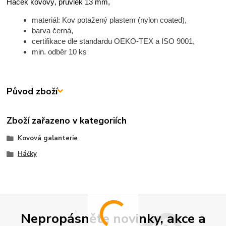
Háček kovový, průvlek 13 mm,
materiál: Kov potažený plastem (nylon coated),
barva černá,
certifikace dle standardu OEKO-TEX a ISO 9001,
min. odběr 10 ks
Původ zboží
Zboží zařazeno v kategoriích
Kovová galanterie
Háčky
Nepropásněte novinky, akce a