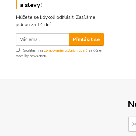
a slevy!
Můžete se kdykoli odhlásit. Zasíláme
jednou za 14 dní.
Přihlásit se
Souhlasím se
zpracováním osobních údajů
za účelem
rozesílky newsletteru.
N