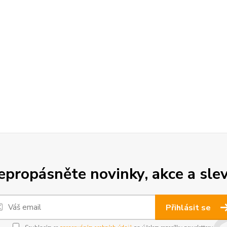
epropásněte novinky, akce a slev
Přihlásit se