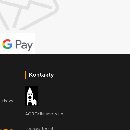
Kontakty
vůrkovy
AGREXIM spo. s r.o.
Jaroslav Kozel