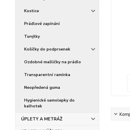
Kostice
Prádlové zapínání
Tunýlky
Košíčky do podprsenek
Ozdobné mašličky na prádlo
Transparentní ramínka
Neopředená guma
Hygienické samolepky do
kalhotek
Kompl
ÚPLETY A METRÁŽ