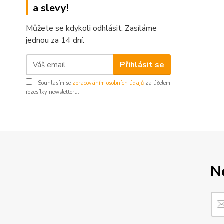
a slevy!
Můžete se kdykoli odhlásit. Zasíláme
jednou za 14 dní.
Přihlásit se
Souhlasím se
zpracováním osobních údajů
za účelem
rozesílky newsletteru.
N