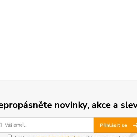
epropásněte novinky, akce a slev
Přihlásit se