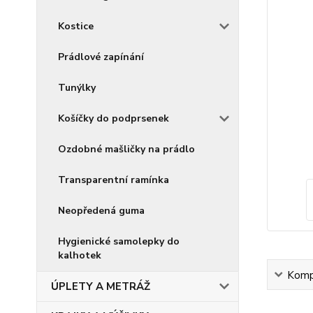
Kostice
Prádlové zapínání
Tunýlky
Košíčky do podprsenek
Ozdobné mašličky na prádlo
Transparentní ramínka
Neopředená guma
Hygienické samolepky do
kalhotek
Kompl
ÚPLETY A METRÁŽ