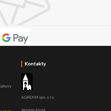
Kontakty
vůrkovy
AGREXIM spo. s r.o.
Jaroslav Kozel