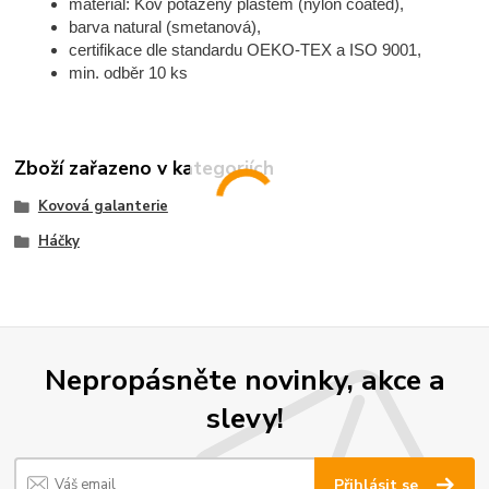
materiál: Kov potažený plastem (nylon coated),
barva natural (smetanová),
certifikace dle standardu OEKO-TEX a ISO 9001,
min. odběr 10 ks
Zboží zařazeno v kategoriích
Kovová galanterie
Háčky
Nepropásněte novinky, akce a
slevy!
Přihlásit se