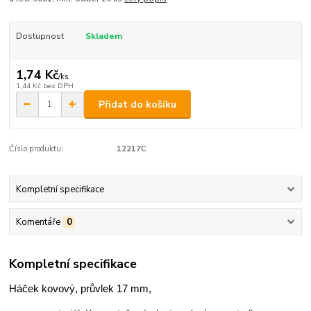
Dostupnost
Skladem
1,74 Kč
/
ks
1,44 Kč
bez DPH
Přidat do košíku
Číslo produktu:
12217C
Kompletní specifikace
Komentáře
0
Kompletní specifikace
Háček kovový, průvlek 17 mm,