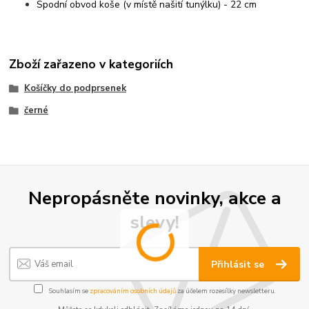
Spodní obvod koše (v místě našití tunýlku) - 22 cm
Zboží zařazeno v kategoriích
Košíčky do podprsenek
černé
Nepropásněte novinky, akce a
slevy!
Přihlásit se
Souhlasím se
zpracováním osobních údajů
za účelem rozesílky newsletteru.