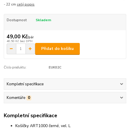
- 22 cm
celý popis
Dostupnost
Skladem
49,00 Kč
/
pár
40,50 Kč
bez DPH
Přidat do košíku
Číslo produktu:
EUK02C
Kompletní specifikace
Komentáře
0
Kompletní specifikace
Košíčky ART1000 černé, vel. L