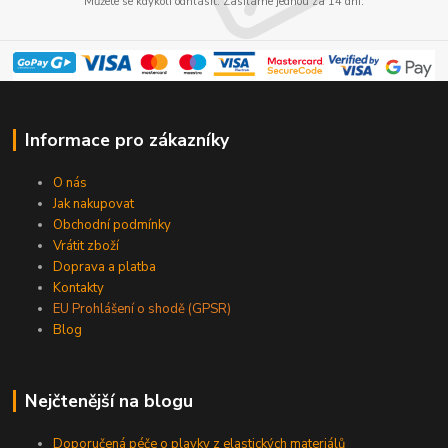
Můžete se kdykoli odhlásit. Zasíláme jednou za 14 dní.
Informace pro zákazníky
O nás
Jak nakupovat
Obchodní podmínky
Vrátit zboží
Doprava a platba
Kontakty
EU Prohlášení o shodě (GPSR)
Blog
Nejčtenější na blogu
Doporučená péče o plavky z elastických materiálů