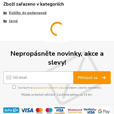
Zboží zařazeno v kategoriích
Košíčky do podprsenek
černé
Nepropásněte novinky, akce a
slevy!
Přihlásit se
Souhlasím se
zpracováním osobních údajů
za účelem rozesílky newsletteru.
Můžete se kdykoli odhlásit. Zasíláme jednou za 14 dní.