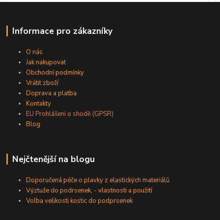
Informace pro zákazníky
O nás
Jak nakupovat
Obchodní podmínky
Vrátit zboží
Doprava a platba
Kontakty
EU Prohlášení o shodě (GPSR)
Blog
Nejčtenější na blogu
Doporučená péče o plavky z elastických materiálů
Výztuže do podrsenek, - vlastnosti a použití
Volba velikosti kostic do podprsenek