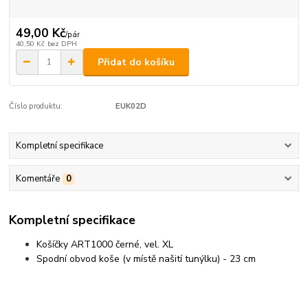
49,00 Kč
/
pár
40,50 Kč
bez DPH
Přidat do košíku
Číslo produktu:
EUK02D
Kompletní specifikace
Komentáře
0
Kompletní specifikace
Košíčky ART1000 černé, vel. XL
Spodní obvod koše (v místě našití tunýlku) - 23 cm