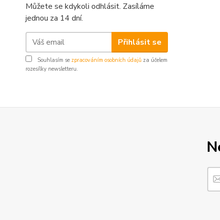
Můžete se kdykoli odhlásit. Zasíláme
jednou za 14 dní.
Přihlásit se
Souhlasím se
zpracováním osobních údajů
za účelem
rozesílky newsletteru.
N