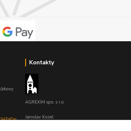
Kontakty
vůrkovy
AGREXIM spo. s r.o.
Jaroslav Kozel
tyKMZdDq
493 532727, 608 956210