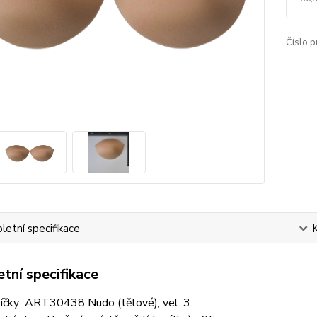
Číslo p
etní specifikace
tní specifikace
íčky ART30438 Nudo (tělové), vel. 3