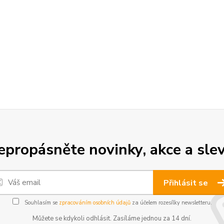
epropásněte novinky, akce a slev
Přihlásit se
Souhlasím se
zpracováním osobních údajů
za účelem rozesílky newsletteru.
Můžete se kdykoli odhlásit. Zasíláme jednou za 14 dní.