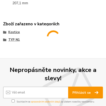
207,1 mm
Zboží zařazeno v kategoriích
Kostice
TYP N1
Nepropásněte novinky, akce a
slevy!
Přihlásit se
Souhlasím se
zpracováním osobních údajů
za účelem rozesílky newsletteru.