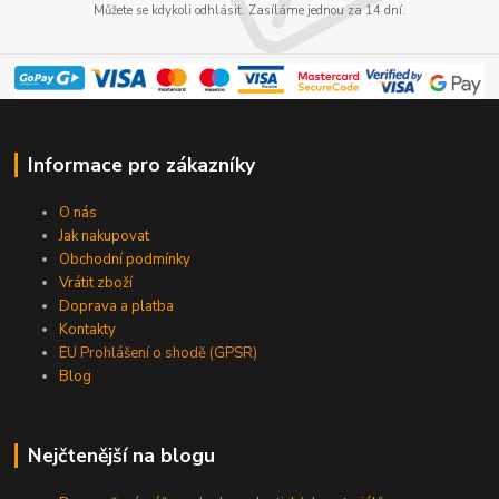
Můžete se kdykoli odhlásit. Zasíláme jednou za 14 dní.
Informace pro zákazníky
O nás
Jak nakupovat
Obchodní podmínky
Vrátit zboží
Doprava a platba
Kontakty
EU Prohlášení o shodě (GPSR)
Blog
Nejčtenější na blogu