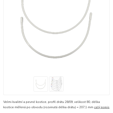
Velmi kvalitní a pevné kostice, profil drátu 28/09, velikost 80, délka
kostice měřená po obvodu (rozvinutá délka drátu) = 207,1 mm
celý popis