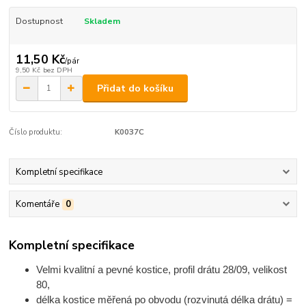
Dostupnost
Skladem
11,50 Kč
/
pár
9,50 Kč
bez DPH
Přidat do košíku
Číslo produktu:
K0037C
Kompletní specifikace
Komentáře
0
Kompletní specifikace
Velmi kvalitní a pevné kostice, profil
drátu
28/09, velikost
80,
délka kostice měřená po obvodu (rozvinutá délka drátu) =