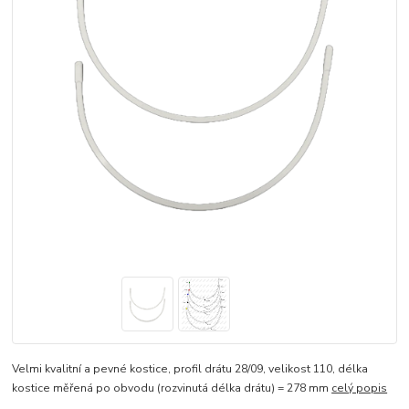
Velmi kvalitní a pevné kostice, profil drátu 28/09, velikost 110, délka
kostice měřená po obvodu (rozvinutá délka drátu) = 278 mm
celý popis