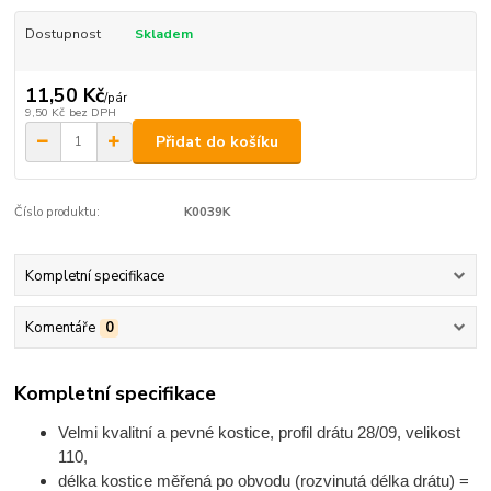
Dostupnost
Skladem
11,50 Kč
/
pár
9,50 Kč
bez DPH
Přidat do košíku
Číslo produktu:
K0039K
Kompletní specifikace
Komentáře
0
Kompletní specifikace
Velmi kvalitní a pevné kostice, profil
drátu
28/09, velikost
110,
délka kostice měřená po obvodu (rozvinutá délka drátu) =