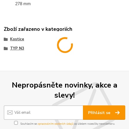
278 mm
Zboží zařazeno v kategoriích
Kostice
TYP N3
Nepropásněte novinky, akce a
slevy!
Přihlásit se
Souhlasím se
zpracováním osobních údajů
za účelem rozesílky newsletteru.