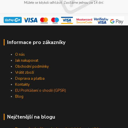
Můžete se kdykoli odhlásit. Zasíláme jednou za 14 dní.
Informace pro zákazníky
O nás
Jak nakupovat
Obchodní podmínky
Vrátit zboží
Doprava a platba
Kontakty
EU Prohlášení o shodě (GPSR)
Blog
Nejčtenější na blogu