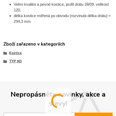
Velmi kvalitní a pevné kostice, profil
drátu
28/09, velikost
120,
délka kostice měřená po obvodu (rozvinutá délka drátu) =
294,3 mm
Zboží zařazeno v kategoriích
Kostice
TYP N3
Nepropásněte novinky, akce a
slevy!