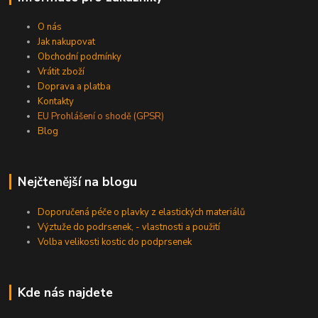
O nás
Jak nakupovat
Obchodní podmínky
Vrátit zboží
Doprava a platba
Kontakty
EU Prohlášení o shodě (GPSR)
Blog
Nejčtenější na blogu
Doporučená péče o plavky z elastických materiálů
Výztuže do podrsenek, - vlastnosti a použití
Volba velikosti kostic do podprsenek
Kde nás najdete