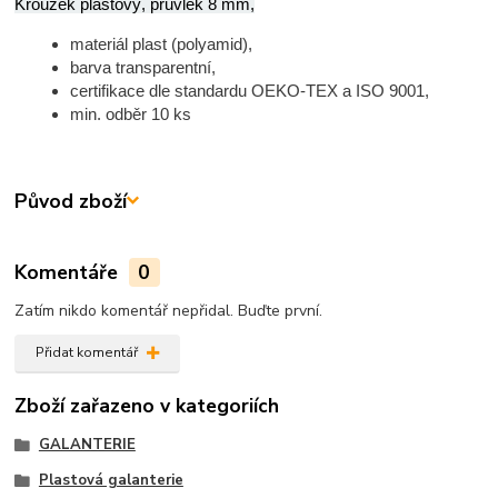
Kroužek plastový, průvlek 8 mm,
materiál plast (polyamid),
barva transparentní,
certifikace dle standardu OEKO-TEX a ISO 9001,
min. odběr 10 ks
Původ zboží
Komentáře
0
Zatím nikdo komentář nepřidal. Buďte první.
Přidat komentář
Zboží zařazeno v kategoriích
GALANTERIE
Plastová galanterie