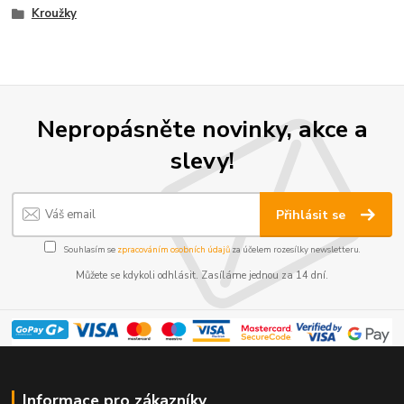
Kroužky
Nepropásněte novinky, akce a
slevy!
Přihlásit se
Souhlasím se
zpracováním osobních údajů
za účelem rozesílky newsletteru.
Můžete se kdykoli odhlásit. Zasíláme jednou za 14 dní.
Informace pro zákazníky