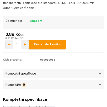
transparentní, certifikace dle standardu OEKO-TEX a ISO 9001, min.
odběr 10 ks
celý popis
Dostupnost
Skladem
0,88 Kč
/
ks
0,73 Kč
bez DPH
Přidat do košíku
Číslo produktu:
06001008T
Kompletní specifikace
Komentáře
0
Kompletní specifikace