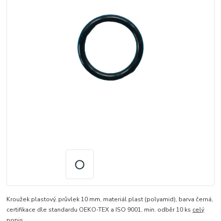
Kroužek plastový, průvlek 10 mm, materiál plast (polyamid), barva černá,
certifikace dle standardu OEKO-TEX a ISO 9001, min. odběr 10 ks
celý
popis