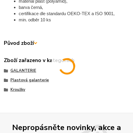
materiál plast (polyamid),
barva černá,
certifikace dle standardu OEKO-TEX a ISO 9001,
min. odběr 10 ks
Původ zboží
Zboží zařazeno v kategoriích
GALANTERIE
Plastová galanterie
Kroužky
Nepropásněte novinky, akce a