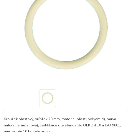
Kroužek plastový, průvlek 20 mm, materiál plast (polyamid), barva
natural (smetanová), certifikace dle standardu OEKO-TEX a ISO 9001,
min. odběr 10 ks
celý popis