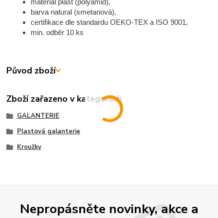
materiál plast (polyamid),
barva natural (smetanová),
certifikace dle standardu OEKO-TEX a ISO 9001,
min. odběr 10 ks
Původ zboží
Zboží zařazeno v kategoriích
GALANTERIE
Plastová galanterie
Kroužky
Nepropásněte novinky, akce a