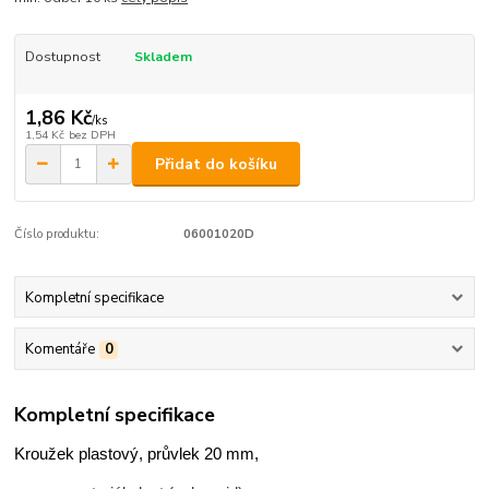
Dostupnost
Skladem
1,86 Kč
/
ks
1,54 Kč
bez DPH
Přidat do košíku
Číslo produktu:
06001020D
Kompletní specifikace
Komentáře
0
Kompletní specifikace
Kroužek plastový, průvlek 20 mm,