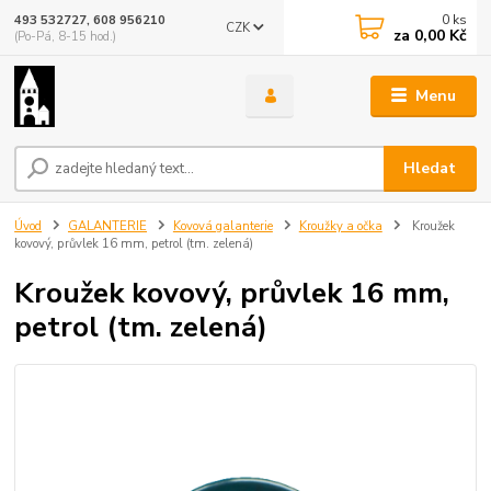
0
ks
493 532727, 608 956210
CZK
za
0,00 Kč
(Po-Pá, 8-15 hod.)
Menu
Hledat
Úvod
GALANTERIE
Kovová galanterie
Kroužky a očka
Kroužek
kovový, průvlek 16 mm, petrol (tm. zelená)
Kroužek kovový, průvlek 16 mm,
petrol (tm. zelená)