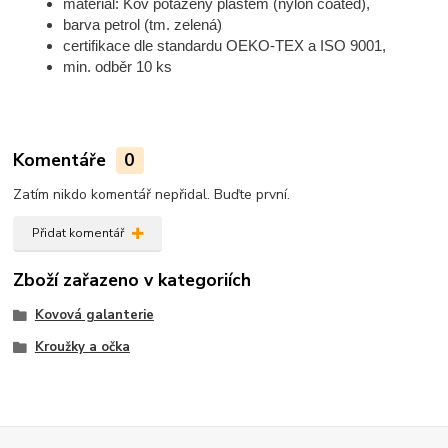
materiál: Kov potažený plastem (nylon coated),
barva petrol (tm. zelená)
certifikace dle standardu OEKO-TEX a ISO 9001,
min. odběr 10 ks
Komentáře
0
Zatím nikdo komentář nepřidal. Buďte první.
Přidat komentář
Zboží zařazeno v kategoriích
Kovová galanterie
Kroužky a očka