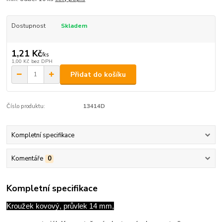
Dostupnost
Skladem
1,21 Kč
/
ks
1,00 Kč
bez DPH
Přidat do košíku
Číslo produktu:
13414D
Kompletní specifikace
Komentáře
0
Kompletní specifikace
Kroužek kovový, průvlek 14 mm,