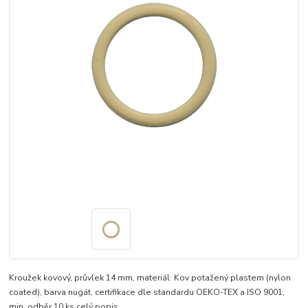
Kroužek kovový, průvlek 14 mm, materiál: Kov potažený plastem (nylon
coated), barva nugát, certifikace dle standardu OEKO-TEX a ISO 9001,
min. odběr 10 ks
celý popis