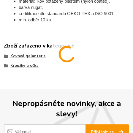
materiál: Kov potažený plastem (nylon coated),
barva nugát,
certifikace dle standardu OEKO-TEX a ISO 9001,
min. odběr 10 ks
Zboží zařazeno v kategoriích
Kovová galanterie
Kroužky a očka
Nepropásněte novinky, akce a
slevy!
Přihlásit se