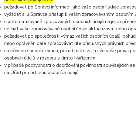
požadovat po Správci informaci, jaké vaše osobní údaje zpraco
vyžádat si u Správce přístup k vašim zpracovávaným osobním ú
u automatizovaně zpracovaných osobních údajů na jejich přeno
nechat vaše zpracovávané osobní údaje aktualizovat nebo opra
požadovat po společnosti výmaz vašich osobních údajů, pokud 
nebo oprávněn dále zpracovávat dle příslušných právních před
na účinnou soudní ochranu, pokud máte za to, že vaše práva po
osobních údajů v rozporu s tímto Nařízením
v případě pochybností o dodržování povinností souvisejících s
na Úřad pro ochranu osobních údajů