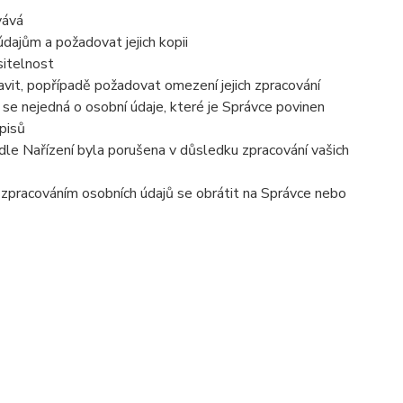
vává
dajům a požadovat jejich kopii
sitelnost
vit, popřípadě požadovat omezení jejich zpracování
se nejedná o osobní údaje, které je Správce povinen
pisů
dle Nařízení byla porušena v důsledku zpracování vašich
e zpracováním osobních údajů se obrátit na Správce nebo