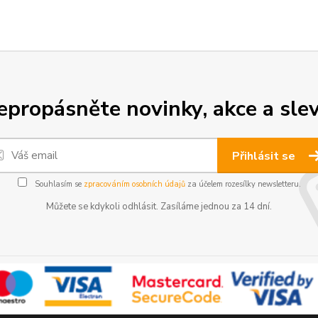
epropásněte novinky, akce a slev
Přihlásit se
Souhlasím se
zpracováním osobních údajů
za účelem rozesílky newsletteru.
Můžete se kdykoli odhlásit. Zasíláme jednou za 14 dní.