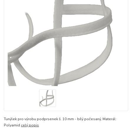
Tunýlek pro výrobu podprsenek š. 10 mm - bílý počesaný, Materál:
Polyamid
celý popis