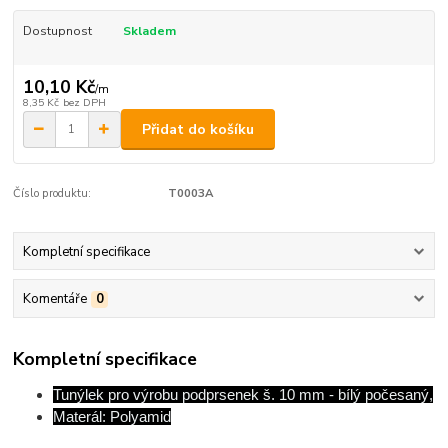
Dostupnost
Skladem
10,10 Kč
/
m
8,35 Kč
bez DPH
Přidat do košíku
Číslo produktu:
T0003A
Kompletní specifikace
Komentáře
0
Kompletní specifikace
Tunýlek pro výrobu podprsenek š. 10 mm - bílý počesaný,
Materál: Polyamid