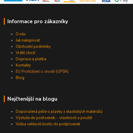
Informace pro zákazníky
O nás
Jak nakupovat
Obchodní podmínky
Vrátit zboží
Doprava a platba
Kontakty
EU Prohlášení o shodě (GPSR)
Blog
Nejčtenější na blogu
Doporučená péče o plavky z elastických materiálů
Výztuže do podrsenek, - vlastnosti a použití
Volba velikosti kostic do podprsenek