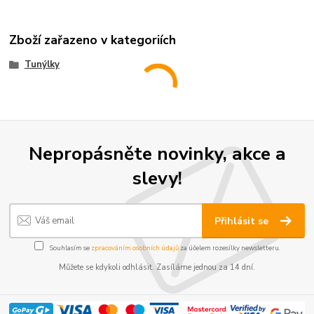
Zboží zařazeno v kategoriích
Tunýlky
Nepropásněte novinky, akce a
slevy!
Přihlásit se
Souhlasím se
zpracováním osobních údajů
za účelem rozesílky newsletteru.
Můžete se kdykoli odhlásit. Zasíláme jednou za 14 dní.