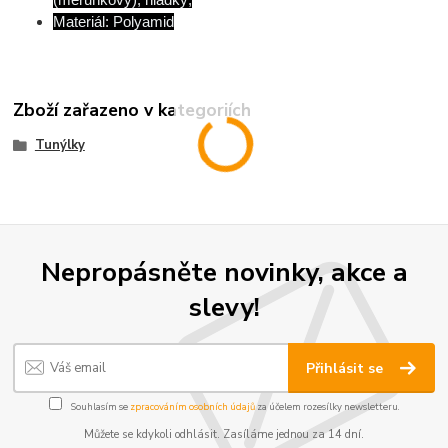
Materiál: Polyamid
Zboží zařazeno v kategoriích
Tunýlky
Nepropásněte novinky, akce a
slevy!
Přihlásit se
Souhlasím se
zpracováním osobních údajů
za účelem rozesílky newsletteru.
Můžete se kdykoli odhlásit. Zasíláme jednou za 14 dní.