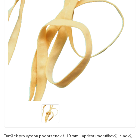
Tunýlek pro výrobu podprsenek š. 10 mm - apricot (meruňkový), hladký,