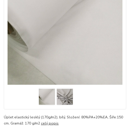
Úplet elastický lesklý (170g/m2), bílý, Složení: 80%PA+20%EA, Šíře:150
cm, Gramáž: 170 g/m2
celý popis