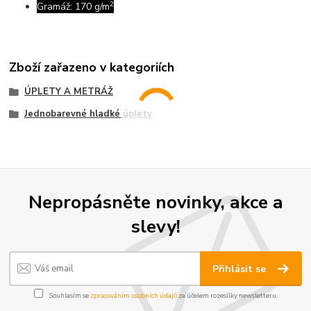
2
Gramáž: 170 g/m
Zboží zařazeno v kategoriích
ÚPLETY A METRÁŽ
Jednobarevné hladké úplety
Nepropásněte novinky, akce a
slevy!
Přihlásit se
Souhlasím se
zpracováním osobních údajů
za účelem rozesílky newsletteru.