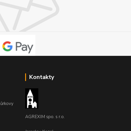
Kontakty
vůrkovy
AGREXIM spo. s r.o.