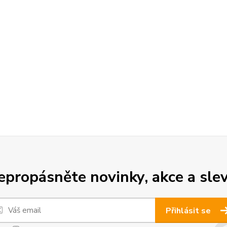
epropásněte novinky, akce a slev
Přihlásit se