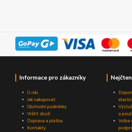
Informace pro zákazníky
Nejčten
O nás
Doporu
Jak nakupovat
elasti
Obchodní podmínky
Výztuž
Vrátit zboží
a použi
Doprava a platba
Volba 
Kontakty
podpr