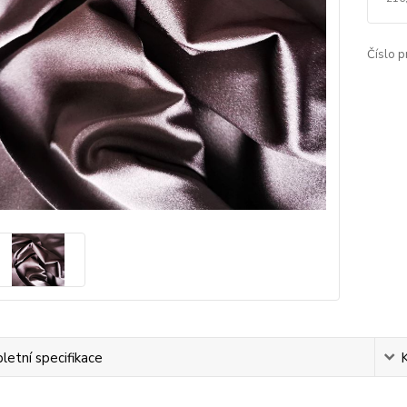
Číslo p
etní specifikace