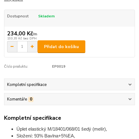
Dostupnost
Skladem
234,00 Kč
/
m
193,39 Kč
bez DPH
Přidat do košíku
Číslo produktu:
EP0019
Kompletní specifikace
Komentáře
0
Kompletní specifikace
Úplet elastický M/18401/068/01 šedý (melír),
Složení: 93% Bavlna+5%EA,