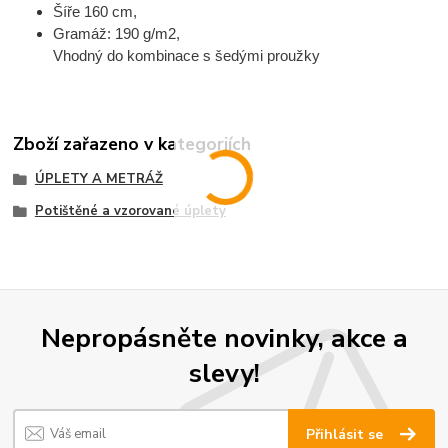
Šíře 160 cm,
Gramáž: 190 g/m2,
Vhodný do kombinace s šedými proužky
Zboží zařazeno v kategoriích
ÚPLETY A METRÁŽ
Potištěné a vzorované úplety
Nepropásněte novinky, akce a
slevy!
Přihlásit se