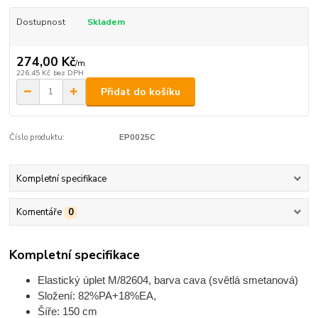
Dostupnost
Skladem
274,00 Kč
/
m
226,45 Kč
bez DPH
Přidat do košíku
Číslo produktu:
EP0025C
Kompletní specifikace
Komentáře
0
Kompletní specifikace
Elastický úplet M/82604,
barva cava (světlá smetanová)
Složení: 82%PA+18%EA,
Šíře: 150 cm