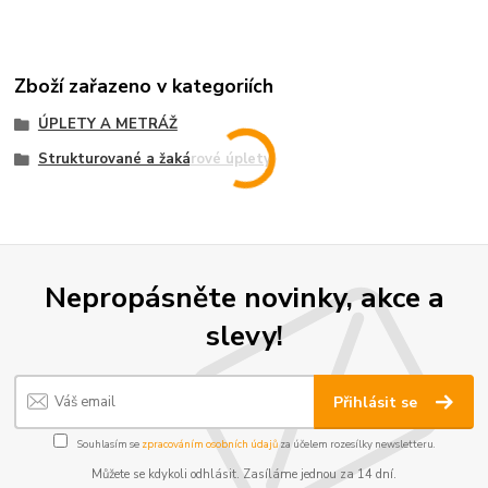
Zboží zařazeno v kategoriích
ÚPLETY A METRÁŽ
Strukturované a žakárové úplety
Nepropásněte novinky, akce a
slevy!
Přihlásit se
Souhlasím se
zpracováním osobních údajů
za účelem rozesílky newsletteru.
Můžete se kdykoli odhlásit. Zasíláme jednou za 14 dní.