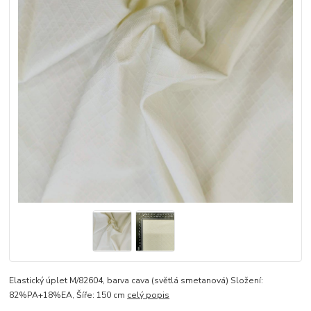
Elastický úplet M/82604, barva cava (světlá smetanová) Složení:
82%PA+18%EA, Šíře: 150 cm
celý popis