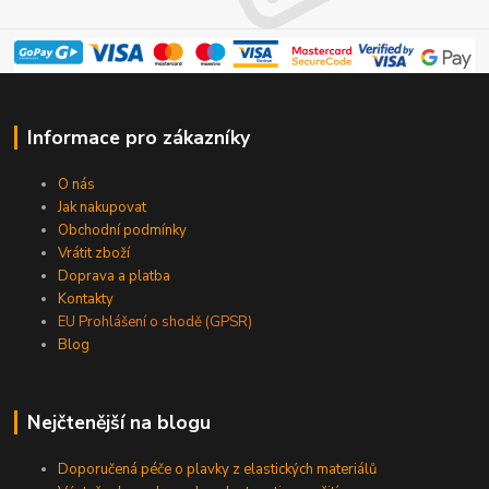
Informace pro zákazníky
O nás
Jak nakupovat
Obchodní podmínky
Vrátit zboží
Doprava a platba
Kontakty
EU Prohlášení o shodě (GPSR)
Blog
Nejčtenější na blogu
Doporučená péče o plavky z elastických materiálů