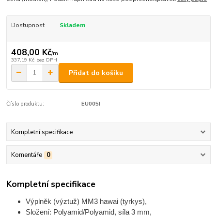
Dostupnost
Skladem
408,00 Kč
/
m
337,19 Kč
bez DPH
Přidat do košíku
Číslo produktu:
EU005I
Kompletní specifikace
Komentáře
0
Kompletní specifikace
Výplněk (výztuž) MM3 hawai (tyrkys),
Složení: Polyamid/Polyamid, síla 3 mm,