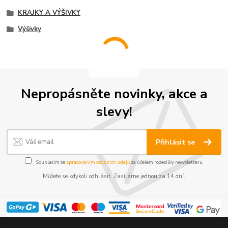
KRAJKY A VÝŠIVKY
Výšivky
Nepropásněte novinky, akce a
slevy!
Přihlásit se
Souhlasím se
zpracováním osobních údajů
za účelem rozesílky newsletteru.
Můžete se kdykoli odhlásit. Zasíláme jednou za 14 dní.