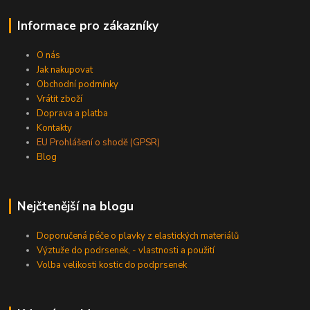
Informace pro zákazníky
O nás
Jak nakupovat
Obchodní podmínky
Vrátit zboží
Doprava a platba
Kontakty
EU Prohlášení o shodě (GPSR)
Blog
Nejčtenější na blogu
Doporučená péče o plavky z elastických materiálů
Výztuže do podrsenek, - vlastnosti a použití
Volba velikosti kostic do podprsenek