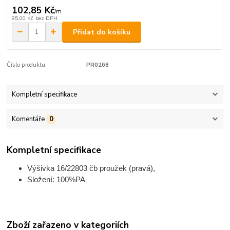
102,85 Kč
/
m
85,00 Kč
bez DPH
Přidat do košíku
Číslo produktu:
PR0268
Kompletní specifikace
Komentáře
0
Kompletní specifikace
Výšivka 16/22803 čb proužek (pravá),
Složení: 100%PA
Zboží zařazeno v kategoriích