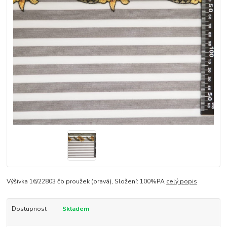
Výšivka 16/22803 čb proužek (pravá), Složení: 100%PA
celý popis
Dostupnost
Skladem