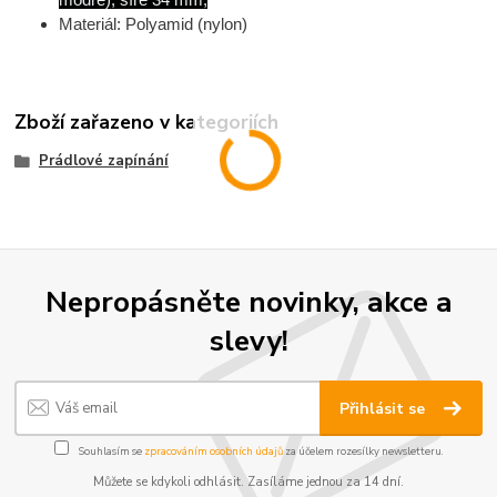
Materiál: Polyamid (nylon)
Zboží zařazeno v kategoriích
Prádlové zapínání
Nepropásněte novinky, akce a
slevy!
Přihlásit se
Souhlasím se
zpracováním osobních údajů
za účelem rozesílky newsletteru.
Můžete se kdykoli odhlásit. Zasíláme jednou za 14 dní.