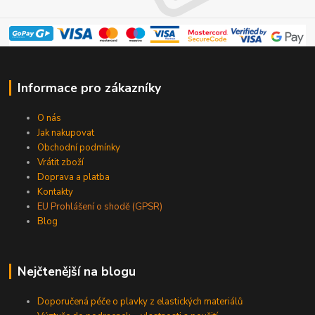
Informace pro zákazníky
O nás
Jak nakupovat
Obchodní podmínky
Vrátit zboží
Doprava a platba
Kontakty
EU Prohlášení o shodě (GPSR)
Blog
Nejčtenější na blogu
Doporučená péče o plavky z elastických materiálů