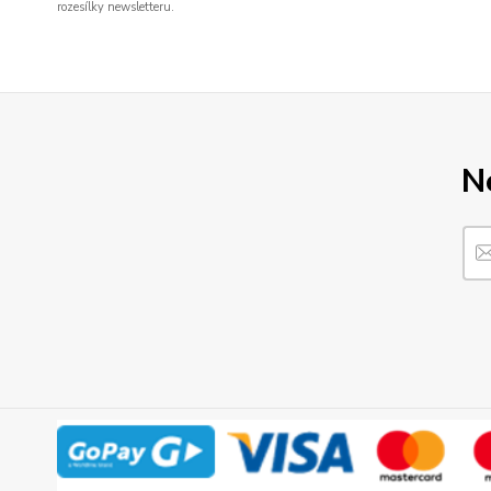
rozesílky newsletteru.
N