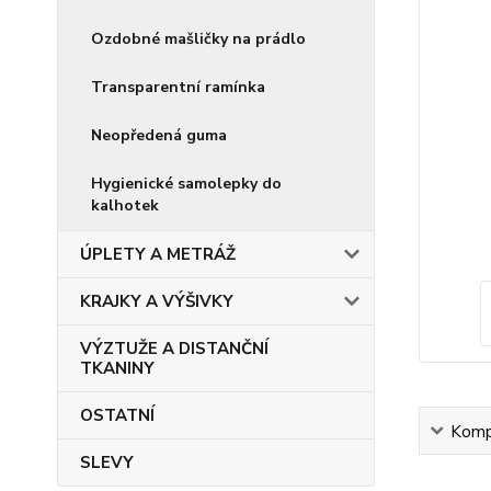
Ozdobné mašličky na prádlo
Transparentní ramínka
Neopředená guma
Hygienické samolepky do
kalhotek
ÚPLETY A METRÁŽ
KRAJKY A VÝŠIVKY
VÝZTUŽE A DISTANČNÍ
TKANINY
OSTATNÍ
Kompl
SLEVY