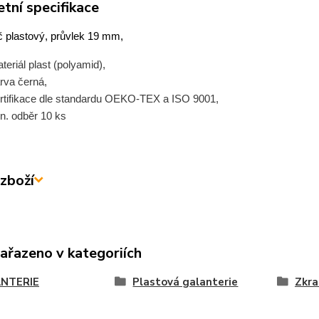
tní specifikace
 plastový, průvlek 19 mm,
teriál plast (polyamid),
rva černá,
rtifikace dle standardu OEKO-TEX a ISO 9001,
n. odběr 10 ks
zboží
zařazeno v kategoriích
NTERIE
Plastová galanterie
Zkra