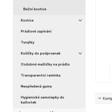
Boční kostice
Kostice
Prádlové zapínání
Tunýlky
Košíčky do podprsenek
Ozdobné mašličky na prádlo
Transparentní ramínka
Neopředená guma
Hygienické samolepky do
Kompl
kalhotek