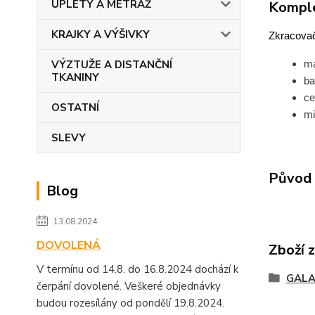
ÚPLETY A METRÁŽ
Komple
KRAJKY A VÝŠIVKY
Zkracovač
ma
VÝZTUŽE A DISTANČNÍ
TKANINY
ba
ce
OSTATNÍ
mi
SLEVY
Původ 
Blog
13.08.2024
DOVOLENÁ
Zboží 
V termínu od 14.8. do 16.8.2024 dochází k
GALA
čerpání dovolené. Veškeré objednávky
budou rozesílány od pondělí 19.8.2024.