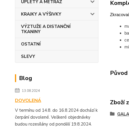
ÚPLETY A METRÁŽ
Komple
KRAJKY A VÝŠIVKY
Zkracovač
ma
VÝZTUŽE A DISTANČNÍ
TKANINY
ba
ce
OSTATNÍ
mi
SLEVY
Původ 
Blog
13.08.2024
DOVOLENÁ
Zboží 
V termínu od 14.8. do 16.8.2024 dochází k
GALA
čerpání dovolené. Veškeré objednávky
budou rozesílány od pondělí 19.8.2024.