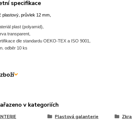
tní specifikace
 plastový, průvlek 12 mm,
teriál plast (polyamid),
rva transparent,
rtifikace dle standardu OEKO-TEX a ISO 9001,
n. odběr 10 ks
zboží
zařazeno v kategoriích
NTERIE
Plastová galanterie
Zkra