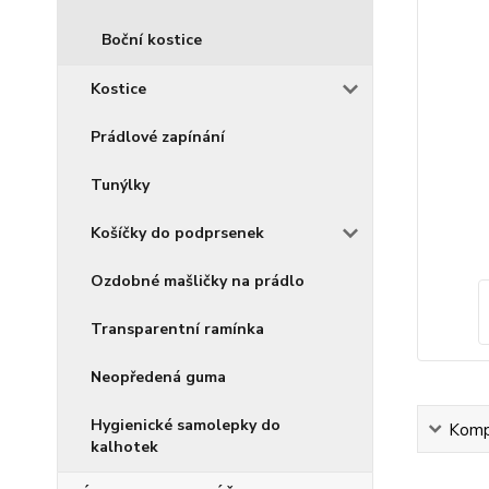
Boční kostice
Kostice
Prádlové zapínání
Tunýlky
Košíčky do podprsenek
Ozdobné mašličky na prádlo
Transparentní ramínka
Neopředená guma
Hygienické samolepky do
Kompl
kalhotek