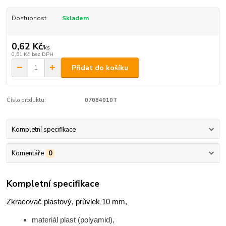
Dostupnost
Skladem
0,62 Kč
/
ks
0,51 Kč
bez DPH
Přidat do košíku
Číslo produktu:
07084010T
Kompletní specifikace
Komentáře
0
Kompletní specifikace
Zkracovač plastový, průvlek 10 mm,
materiál plast (polyamid),