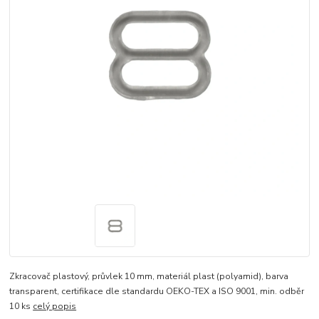
Zkracovač plastový, průvlek 10 mm, materiál plast (polyamid), barva
transparent, certifikace dle standardu OEKO-TEX a ISO 9001, min. odběr
10 ks
celý popis