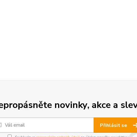
epropásněte novinky, akce a slev
Přihlásit se