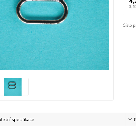
4,
3,49
Číslo p
etní specifikace