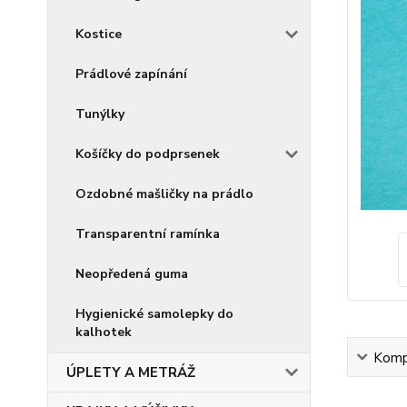
Kostice
Prádlové zapínání
Tunýlky
Košíčky do podprsenek
Ozdobné mašličky na prádlo
Transparentní ramínka
Neopředená guma
Hygienické samolepky do
kalhotek
Kompl
ÚPLETY A METRÁŽ