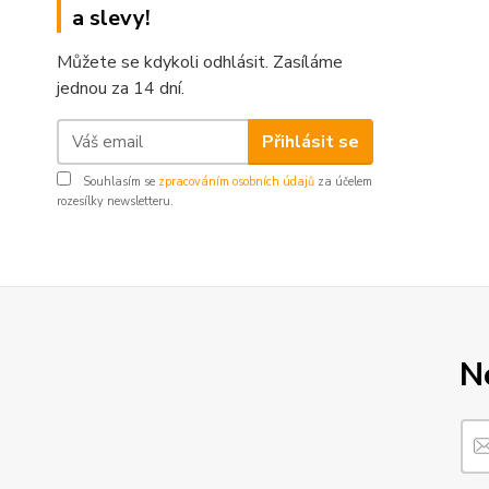
a slevy!
Můžete se kdykoli odhlásit. Zasíláme
jednou za 14 dní.
Přihlásit se
Souhlasím se
zpracováním osobních údajů
za účelem
rozesílky newsletteru.
N