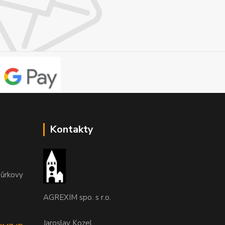
Kontakty
vůrkovy
AGREXIM spo. s r.o.
Jaroslav Kozel