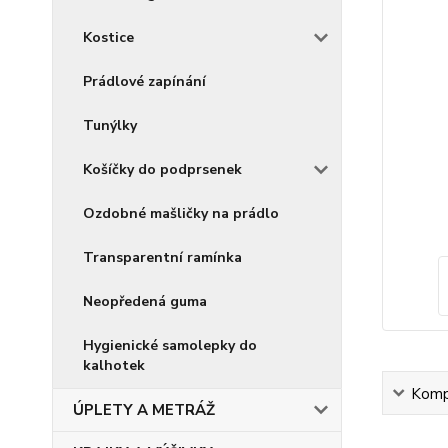
Kostice
Prádlové zapínání
Tunýlky
Košíčky do podprsenek
Ozdobné mašličky na prádlo
Transparentní ramínka
Neopředená guma
Hygienické samolepky do
kalhotek
Kompl
ÚPLETY A METRÁŽ