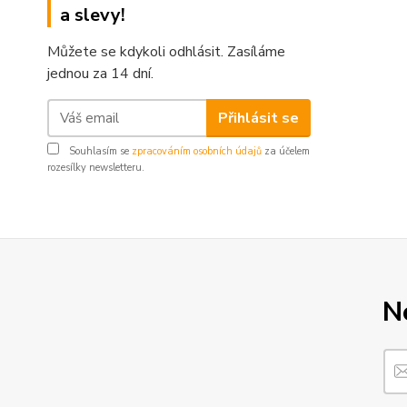
a slevy!
Můžete se kdykoli odhlásit. Zasíláme
jednou za 14 dní.
Přihlásit se
Souhlasím se
zpracováním osobních údajů
za účelem
rozesílky newsletteru.
N