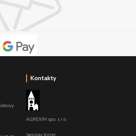
Kontakty
vůrkovy
AGREXIM spo. s r.o.
Jaroslav Kozel