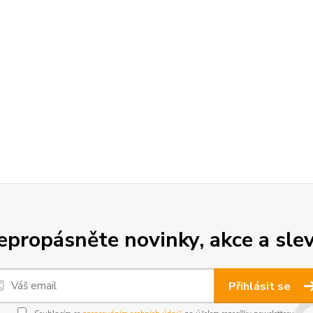
epropásněte novinky, akce a slev
Přihlásit se