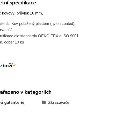
tní specifikace
 kovový, průvlek 10 mm,
teriál: Kov potažený plastem (nylon coated),
rva bílá
rtifikace dle standardu OEKO-TEX a ISO 9001
n. odběr 10 ks
zboží
zařazeno v kategoriích
á galanterie
Zkracovače