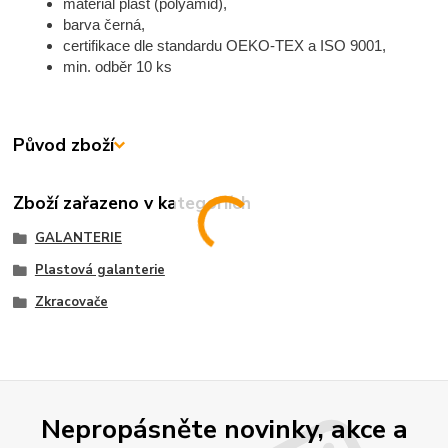
materiál plast (polyamid),
barva černá,
certifikace dle standardu OEKO-TEX a ISO 9001,
min. odběr 10 ks
Původ zboží
Zboží zařazeno v kategoriích
GALANTERIE
Plastová galanterie
Zkracovače
Nepropásněte novinky, akce a