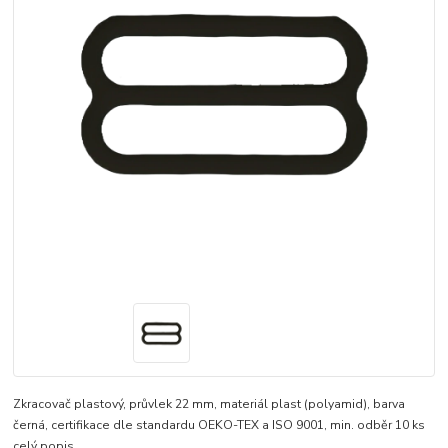
Zkracovač plastový, průvlek 22 mm, materiál plast (polyamid), barva
černá, certifikace dle standardu OEKO-TEX a ISO 9001, min. odběr 10 ks
celý popis