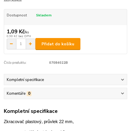
Dostupnost
Skladem
1,09 Kč
/
ks
0,90 Kč
bez DPH
Přidat do košíku
Číslo produktu:
07084022B
Kompletní specifikace
Komentáře
0
Kompletní specifikace
Zkracovač plastový, průvlek 22 mm,